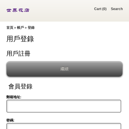
Cart (0)‎
Search
首頁
»
帳戶
»
登錄
用戶登錄
用戶註冊
繼續
會員登錄
郵箱地址:
密碼: