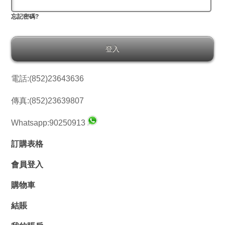
忘記密碼?
電話:(852)23643636
傳真:(852)23639807
Whatsapp:90250913
訂購表格
會員登入
購物車
結賬