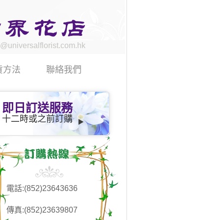
@universalflorist.com.hk
貨方法
聯絡我們
即日訂送服務
十二時或之前訂購
電話:(852)23643636
傳真:(852)23639807