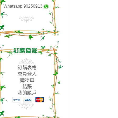
Whatsapp:90250913
訂購表格
會員登入
購物車
結賬
我的賬戶